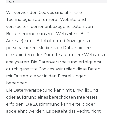
Wir verwenden Cookies und ähnliche
FILTER
Technologien auf unserer Website und
verarbeiten personenbezogene Daten von
Besucher:innen unserer Webseite (z.B. IP-
Adresse), um z.B. Inhalte und Anzeigen zu
* inkl. ges. MwSt. zzgl.
Versandkosten
personalisieren, Medien von Drittanbietern
einzubinden oder Zugriffe auf unsere Website zu
analysieren. Die Datenverarbeitung erfolgt erst
durch gesetzte Cookies. Wir teilen diese Daten
mit Dritten, die wir in den Einstellungen
benennen.
© Copyright 2026 | Alle Rechte
Die Datenverarbeitung kann mit Einwilligung
vorbehalten.
oder aufgrund eines berechtigten Interesses
erfolgen. Die Zustimmung kann erteilt oder
Impressum
abgelehnt werden. Es besteht das Recht, nicht