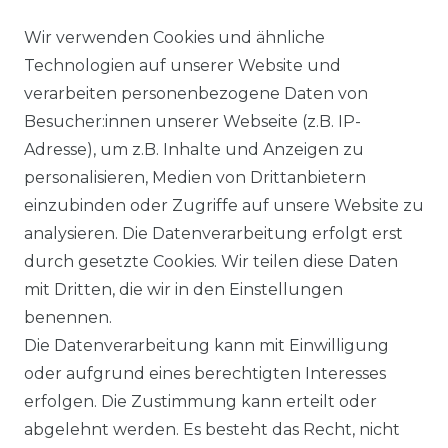
Wir verwenden Cookies und ähnliche
0,00 EUR
Technologien auf unserer Website und
verarbeiten personenbezogene Daten von
☰
Besucher:innen unserer Webseite (z.B. IP-
Adresse), um z.B. Inhalte und Anzeigen zu
© Copyright 2026 | Alle Rechte
personalisieren, Medien von Drittanbietern
vorbehalten.
einzubinden oder Zugriffe auf unsere Website zu
Impressum
analysieren. Die Datenverarbeitung erfolgt erst
durch gesetzte Cookies. Wir teilen diese Daten
mit Dritten, die wir in den Einstellungen
benennen.
Die Datenverarbeitung kann mit Einwilligung
Daten­schutz­
oder aufgrund eines berechtigten Interesses
erklärung
erfolgen. Die Zustimmung kann erteilt oder
abgelehnt werden. Es besteht das Recht, nicht