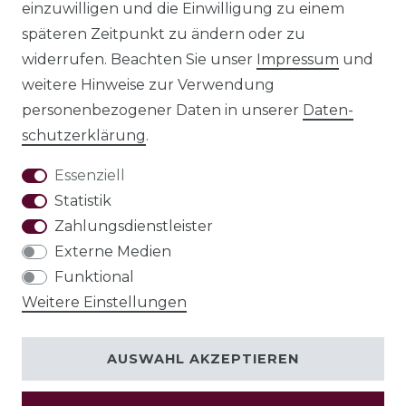
einzuwilligen und die Einwilligung zu einem
späteren Zeitpunkt zu ändern oder zu
AGB
widerrufen. Beachten Sie unser
Impressum
und
weitere Hinweise zur Verwendung
personenbezogener Daten in unserer
Daten­
schutz­erklärung
.
Widerrufs­recht
Essenziell
Statistik
Zahlungsdienstleister
VERTRAG
Externe Medien
WIDERRUFEN
Funktional
Weitere Einstellungen
AUSWAHL AKZEPTIEREN