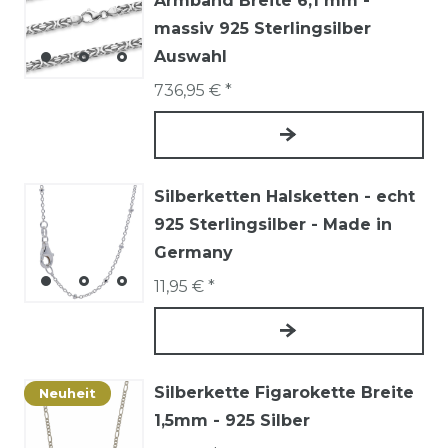
Armband Breite 6,1 mm -
massiv 925 Sterlingsilber
Auswahl
736,95 € *
Silberketten Halsketten - echt
925 Sterlingsilber - Made in
Germany
11,95 € *
Silberkette Figarokette Breite
Neuheit
1,5mm - 925 Silber