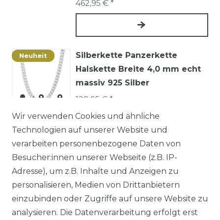
462,95 € *
Silberkette Panzerkette
Neuheit
Halskette Breite 4,0 mm echt
massiv 925 Silber
128,95 € *
Wir verwenden Cookies und ähnliche
Technologien auf unserer Website und
verarbeiten personenbezogene Daten von
1
2
3
Besucher:innen unserer Webseite (z.B. IP-
Adresse), um z.B. Inhalte und Anzeigen zu
* inkl. ges. MwSt. zzgl.
Versandkosten
personalisieren, Medien von Drittanbietern
einzubinden oder Zugriffe auf unsere Website zu
analysieren. Die Datenverarbeitung erfolgt erst