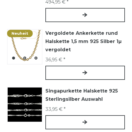
494,95 € *
Vergoldete Ankerkette rund
Neuheit
Halskette 1,5 mm 925 Silber 1µ
vergoldet
36,95 € *
Singapurkette Halskette 925
Sterlingsilber Auswahl
33,95 € *