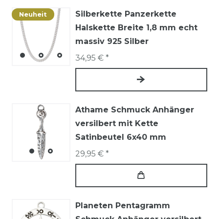
Silberkette Panzerkette
Neuheit
Halskette Breite 1,8 mm echt
massiv 925 Silber
34,95 € *
Athame Schmuck Anhänger
versilbert mit Kette
Satinbeutel 6x40 mm
29,95 € *
Planeten Pentagramm