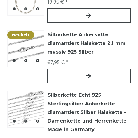
19,95 € *
Silberkette Ankerkette
Neuheit
diamantiert Halskette 2,1 mm
massiv 925 Silber
67,95 € *
Silberkette Echt 925
Sterlingsilber Ankerkette
diamantiert Silber Halskette -
Damenkette und Herrenkette
Made in Germany