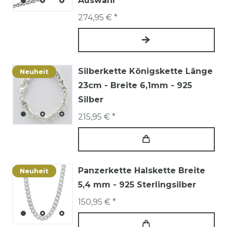
Auswahl
274,95 € *
Silberkette Königskette Länge
Neuheit
23cm - Breite 6,1mm - 925
Silber
215,95 € *
Panzerkette Halskette Breite
Neuheit
5,4 mm - 925 Sterlingsilber
150,95 € *