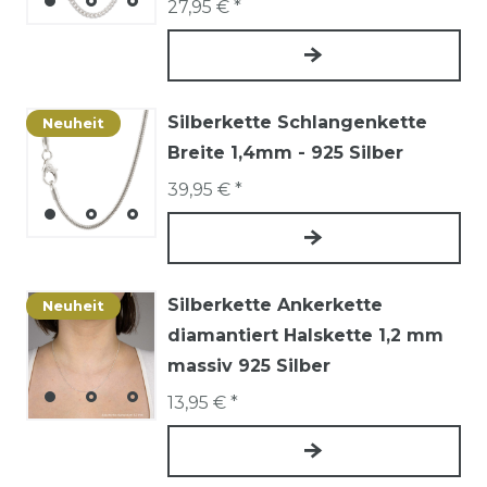
27,95 € *
Silberkette Schlangenkette
Neuheit
Breite 1,4mm - 925 Silber
39,95 € *
Silberkette Ankerkette
Neuheit
diamantiert Halskette 1,2 mm
massiv 925 Silber
13,95 € *