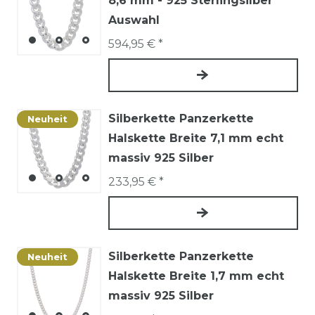
8,6 mm - 925 Sterlingsilber
Auswahl
594,95 € *
Silberkette Panzerkette
Neuheit
Halskette Breite 7,1 mm echt
massiv 925 Silber
233,95 € *
Silberkette Panzerkette
Neuheit
Halskette Breite 1,7 mm echt
massiv 925 Silber