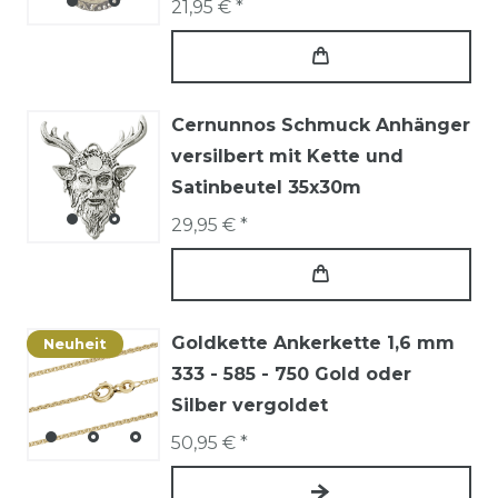
21,95 € *
Cernunnos Schmuck Anhänger
versilbert mit Kette und
Satinbeutel 35x30m
29,95 € *
Goldkette Ankerkette 1,6 mm
Neuheit
333 - 585 - 750 Gold oder
Silber vergoldet
50,95 € *