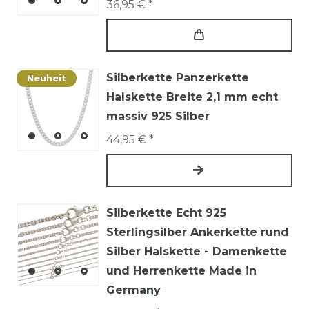
36,95 € *
Silberkette Panzerkette
Neuheit
Halskette Breite 2,1 mm echt
massiv 925 Silber
44,95 € *
Silberkette Echt 925
Sterlingsilber Ankerkette rund
Silber Halskette - Damenkette
und Herrenkette Made in
Germany