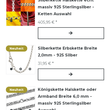
Silberkette Halskette echt
massiv 925 Sterlingsilber -
Ketten Auswahl
405,95 € *
Silberkette Erbskette Breite
Neuheit
2,0mm - 925 Silber
31,95 € *
Königskette Halskette oder
Neuheit
Armband Breite 6,0 mm -
massiv 925 Sterlingsilber