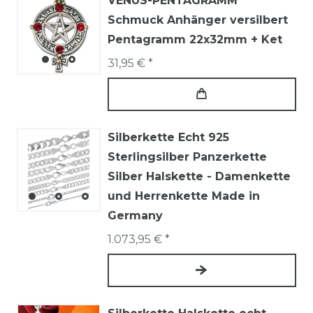
VENUS-PENTAGRAMM
Schmuck Anhänger versilbert
Pentagramm 22x32mm + Ket
31,95 € *
Silberkette Echt 925
Sterlingsilber Panzerkette
Silber Halskette - Damenkette
und Herrenkette Made in
Germany
1.073,95 € *