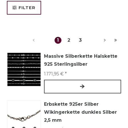
FILTER
1
2
3
Massive Silberkette Halskette
925 Sterlingsilber
1.171,95 € *
Erbskette 925er Silber
Wikingerkette dunkles Silber
2,5 mm