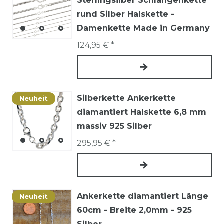
Sterlingsilber Schlangenkette
rund Silber Halskette -
Damenkette Made in Germany
124,95 € *
Silberkette Ankerkette
Neuheit
diamantiert Halskette 6,8 mm
massiv 925 Silber
295,95 € *
Ankerkette diamantiert Länge
Neuheit
60cm - Breite 2,0mm - 925