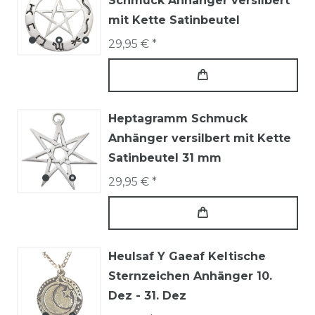
Schmuck Anhänger versilbert
mit Kette Satinbeutel
29,95 € *
Heptagramm Schmuck
Anhänger versilbert mit Kette
Satinbeutel 31 mm
29,95 € *
Heulsaf Y Gaeaf Keltische
Sternzeichen Anhänger 10.
Dez - 31. Dez