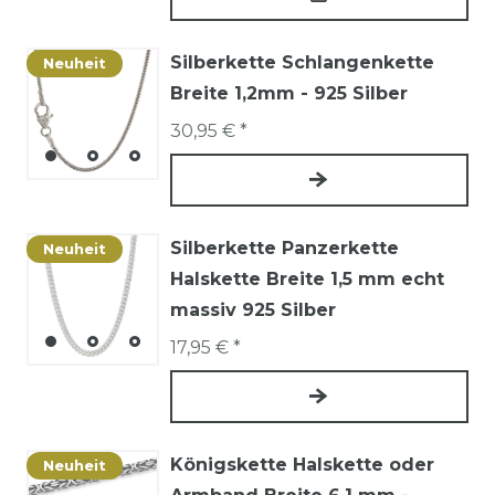
Silberkette Schlangenkette
Neuheit
Breite 1,2mm - 925 Silber
30,95 € *
Silberkette Panzerkette
Neuheit
Halskette Breite 1,5 mm echt
massiv 925 Silber
17,95 € *
Königskette Halskette oder
Neuheit