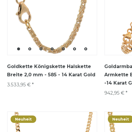
Goldkette Königskette Halskette
Goldarmba
Breite 2,0 mm - 585 - 14 Karat Gold
Armkette B
-14 Karat 
3.533,95 € *
942,95 € *
Neuheit
Neuheit