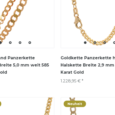
nd Panzerkette
Goldkette Panzerkette 
reite 5,0 mm weit 585
Halskette Breite 2,9 mm 
Gold
Karat Gold
1.228,95 € *
Neuheit