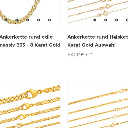
Ankerkette rund edle
Ankerkette rund Halskett
massiv 333 - 8 Karat Gold
Karat Gold Auswahl
6.419,95 € *