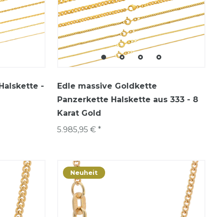
Halskette -
Edle massive Goldkette
Panzerkette Halskette aus 333 - 8
Karat Gold
5.985,95 € *
Neuheit