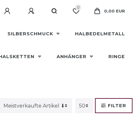
0
0,00 EUR
SILBERSCHMUCK
HALBEDELMETALL
HALSKETTEN
ANHÄNGER
RINGE
FILTER