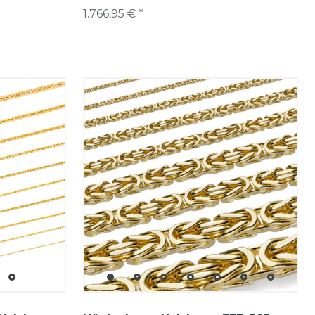
1.766,95 € *