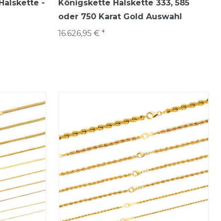
Halskette -
Königskette Halskette 333, 585
oder 750 Karat Gold Auswahl
16.626,95 € *