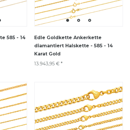
e 585 - 14
Edle Goldkette Ankerkette
diamantiert Halskette - 585 - 14
Karat Gold
13.943,95 € *