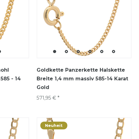
hohl
Goldkette Panzerkette Halskette
585 - 14
Breite 1,4 mm massiv 585-14 Karat
Gold
571,95 € *
Neuheit