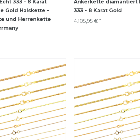
Echt 333 - 8 Karat
Ankerkette diamantiert 
e Gold Halskette -
333 - 8 Karat Gold
e und Herrenkette
4.105,95 € *
ermany