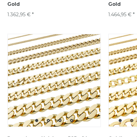
Gold
Gold
1.362,95 € *
1.464,95 € *