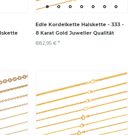
Edle Kordelkette Halskette - 333 -
lskette
8 Karat Gold Juwelier Qualität
882,95 € *