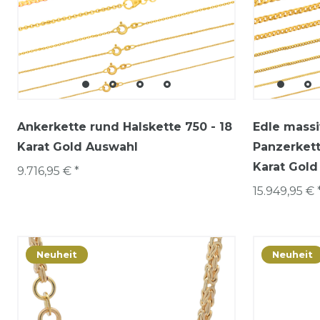
Ankerkette rund Halskette 750 - 18
Edle massi
Karat Gold Auswahl
Panzerkett
Karat Gold
9.716,95 € *
15.949,95 € 
Neuheit
Neuheit