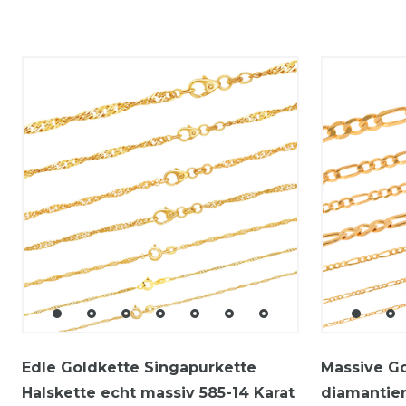
Edle Goldkette Singapurkette
Massive Go
Halskette echt massiv 585-14 Karat
diamantier