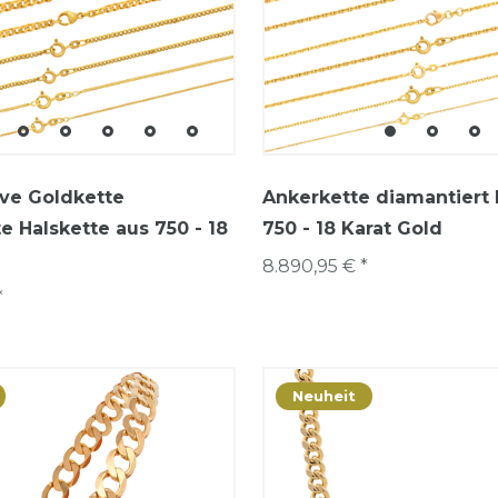
ve Goldkette
Ankerkette diamantiert 
e Halskette aus 750 - 18
750 - 18 Karat Gold
8.890,95 € *
*
Neuheit