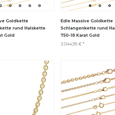
ve Goldkette
Edle Massive Goldkette
ette rund Halskette
Schlangenkette rund Ha
at Gold
750-18 Karat Gold
3.044,95 € *