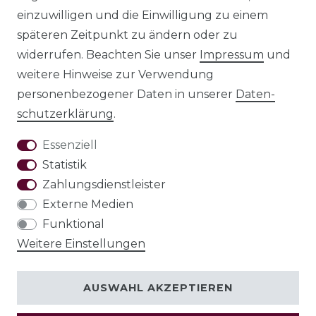
einzuwilligen und die Einwilligung zu einem
späteren Zeitpunkt zu ändern oder zu
widerrufen. Beachten Sie unser
Impressum
und
Daten­schutz­
weitere Hinweise zur Verwendung
erklärung
personenbezogener Daten in unserer
Daten­
schutz­erklärung
.
Essenziell
Statistik
AGB
Zahlungsdienstleister
Externe Medien
Funktional
Weitere Einstellungen
Widerrufs­recht
AUSWAHL AKZEPTIEREN
VERTRAG