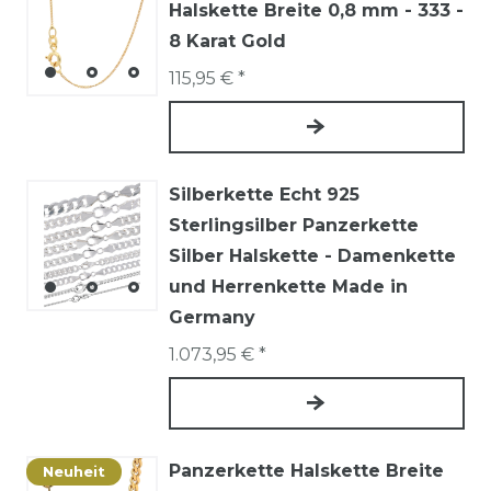
Halskette Breite 0,8 mm - 333 -
8 Karat Gold
115,95 € *
Silberkette Echt 925
Sterlingsilber Panzerkette
Silber Halskette - Damenkette
und Herrenkette Made in
Germany
1.073,95 € *
Panzerkette Halskette Breite
Neuheit