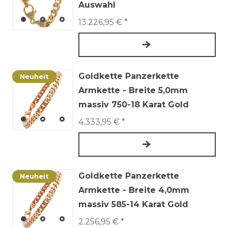
Auswahl
13.226,95 € *
Goldkette Panzerkette
Neuheit
Armkette - Breite 5,0mm
massiv 750-18 Karat Gold
4.333,95 € *
Goldkette Panzerkette
Neuheit
Armkette - Breite 4,0mm
massiv 585-14 Karat Gold
2.256,95 € *