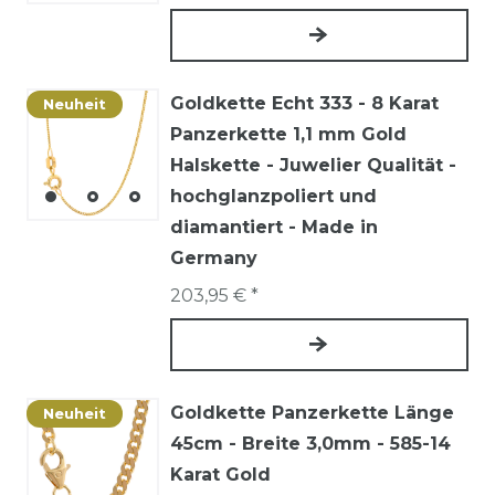
Goldkette Echt 333 - 8 Karat
Neuheit
Panzerkette 1,1 mm Gold
Halskette - Juwelier Qualität -
hochglanzpoliert und
diamantiert - Made in
Germany
203,95 € *
Goldkette Panzerkette Länge
Neuheit
45cm - Breite 3,0mm - 585-14
Karat Gold