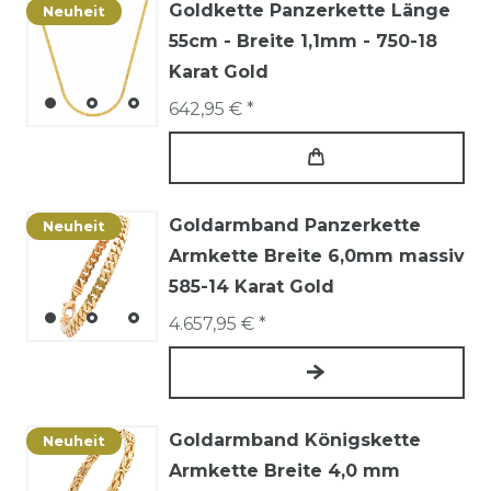
Goldkette Panzerkette Länge
Neuheit
55cm - Breite 1,1mm - 750-18
Karat Gold
642,95 € *
Goldarmband Panzerkette
Neuheit
Armkette Breite 6,0mm massiv
585-14 Karat Gold
4.657,95 € *
Goldarmband Königskette
Neuheit
Armkette Breite 4,0 mm