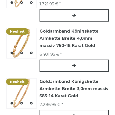
1.721,95 € *
Goldarmband Königskette
Neuheit
Armkette Breite 4,0mm
massiv 750-18 Karat Gold
6.401,95 € *
Goldarmband Königskette
Neuheit
Armkette Breite 3,0mm massiv
585-14 Karat Gold
2.286,95 € *