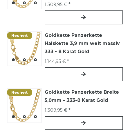
1.309,95 € *
Goldkette Panzerkette
Neuheit
Halskette 3,9 mm weit massiv
333 - 8 Karat Gold
1.144,95 € *
Goldkette Panzerkette Breite
Neuheit
5,0mm - 333-8 Karat Gold
1.309,95 € *