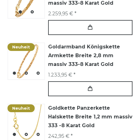
massiv 333-8 Karat Gold
2.259,95 € *
Goldarmband Königskette
Neuheit
Armkette Breite 2,8 mm
massiv 333-8 Karat Gold
1.233,95 € *
Goldkette Panzerkette
Neuheit
Halskette Breite 1,2 mm massiv
333 -8 Karat Gold
242,95 € *