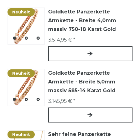
Goldkette Panzerkette
Neuheit
Armkette - Breite 4,0mm
massiv 750-18 Karat Gold
3.514,95 € *
Goldkette Panzerkette
Neuheit
Armkette - Breite 5,0mm
massiv 585-14 Karat Gold
3.145,95 € *
Sehr feine Panzerkette
Neuheit