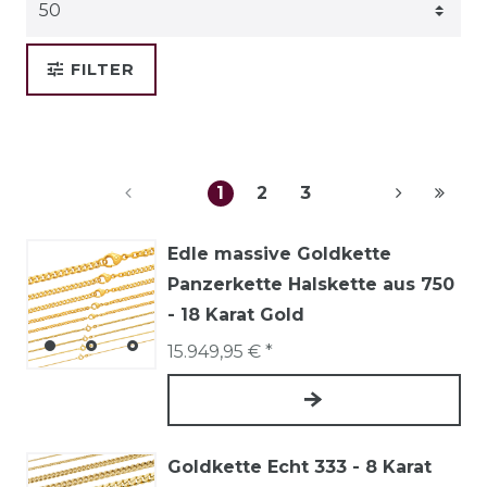
FILTER
1
2
3
Edle massive Goldkette
Panzerkette Halskette aus 750
- 18 Karat Gold
15.949,95 € *
Goldkette Echt 333 - 8 Karat