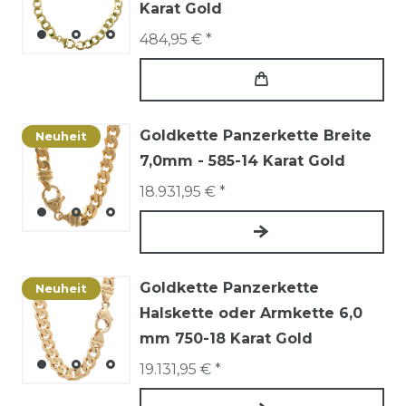
Karat Gold
484,95 € *
Goldkette Panzerkette Breite
Neuheit
7,0mm - 585-14 Karat Gold
18.931,95 € *
Goldkette Panzerkette
Neuheit
Halskette oder Armkette 6,0
mm 750-18 Karat Gold
19.131,95 € *