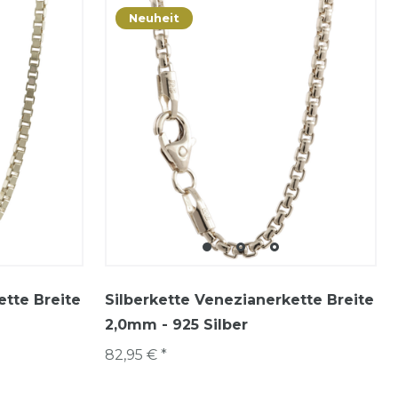
Neuheit
ette Breite
Silberkette Venezianerkette Breite
2,0mm - 925 Silber
82,95 € *