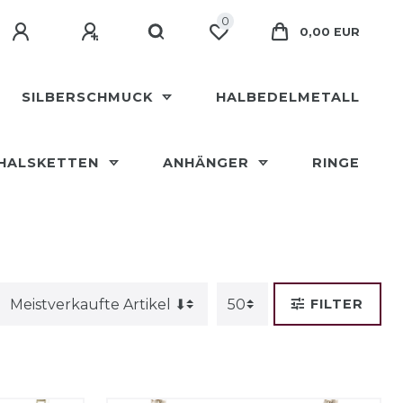
0
0,00 EUR
SILBERSCHMUCK
HALBEDELMETALL
HALSKETTEN
ANHÄNGER
RINGE
FILTER