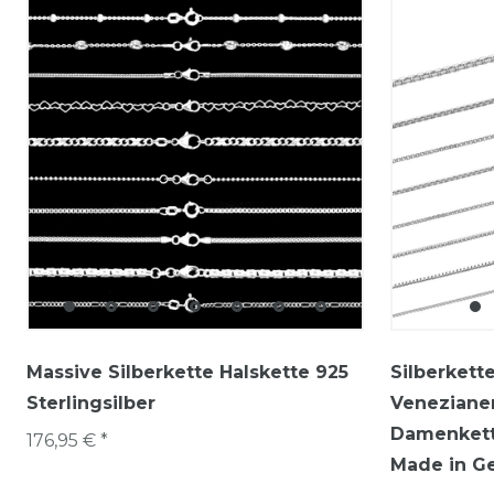
Massive Silberkette Halskette 925
Silberkette
Sterlingsilber
Venezianer
Damenkett
176,95 € *
Made in G