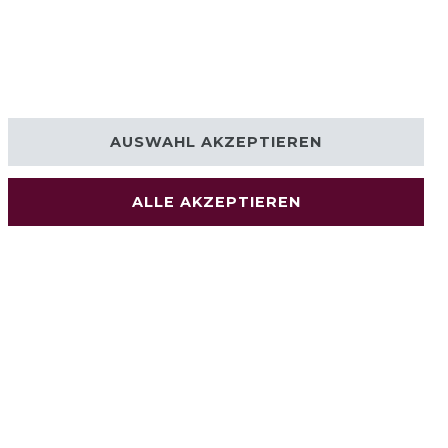
AUSWAHL AKZEPTIEREN
ALLE AKZEPTIEREN
© Copyright 2026 | Alle Rechte vorbehalten.