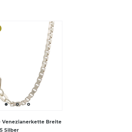
e Venezianerkette Breite
5 Silber