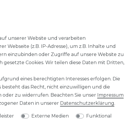
auf unserer Website und verarbeiten
 Webseite (z.B. IP-Adresse), um z.B. Inhalte und
tern einzubinden oder Zugriffe auf unsere Website zu
 gesetzte Cookies. Wir teilen diese Daten mit Dritten,
fgrund eines berechtigten Interesses erfolgen. Die
besteht das Recht, nicht einzuwilligen und die
n oder zu widerrufen. Beachten Sie unser
Impressum
Widerrufs­recht
VERTRAG WIDERRUFEN
ogener Daten in unserer
Daten­schutz­erklärung
.
eister
Externe Medien
Funktional