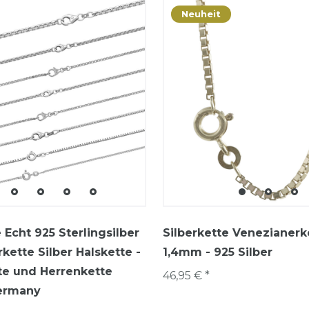
Neuheit
 Echt 925 Sterlingsilber
Silberkette Venezianerk
kette Silber Halskette -
1,4mm - 925 Silber
e und Herrenkette
46,95 € *
ermany