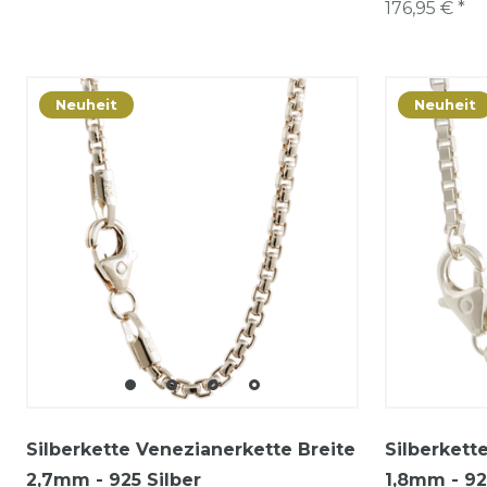
176,95 € *
Neuheit
Neuheit
Silberkette Venezianerkette Breite
Silberkett
2,7mm - 925 Silber
1,8mm - 92