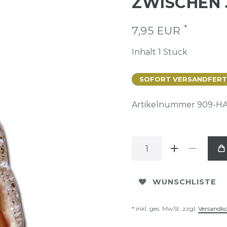
ZWISCHEN 
*
7,95 EUR
Inhalt
1
Stück
SOFORT VERSANDFERTIG
Artikelnummer
909-H
WUNSCHLISTE
* inkl. ges. MwSt. zzgl.
Versandk