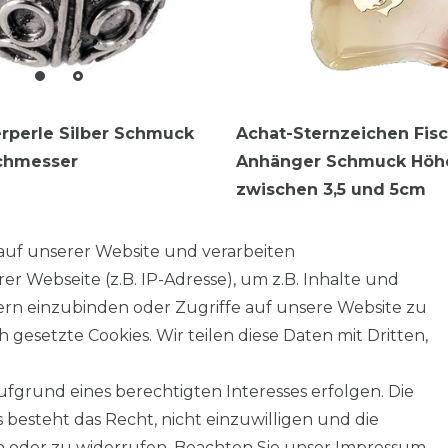
erperle Silber Schmuck
Achat-Sternzeichen Fis
chmesser
Anhänger Schmuck Höh
zwischen 3,5 und 5cm
7,95 € *
auf unserer Website und verarbeiten
 Webseite (z.B. IP-Adresse), um z.B. Inhalte und
tern einzubinden oder Zugriffe auf unsere Website zu
 gesetzte Cookies. Wir teilen diese Daten mit Dritten,
fgrund eines berechtigten Interesses erfolgen. Die
besteht das Recht, nicht einzuwilligen und die
n oder zu widerrufen. Beachten Sie unser
Impressum