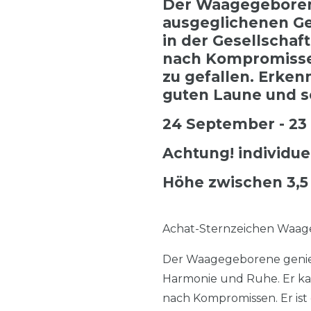
Der Waagegeboren
ausgeglichenen Gei
in der Gesellschaf
nach Kompromissen.
zu gefallen. Erken
guten Laune und s
24 September - 23
Achtung! individue
Höhe zwischen 3,5
Achat-Sternzeichen Waag
Der Waagegeborene genieß
Harmonie und Ruhe. Er kann
nach Kompromissen. Er ist 