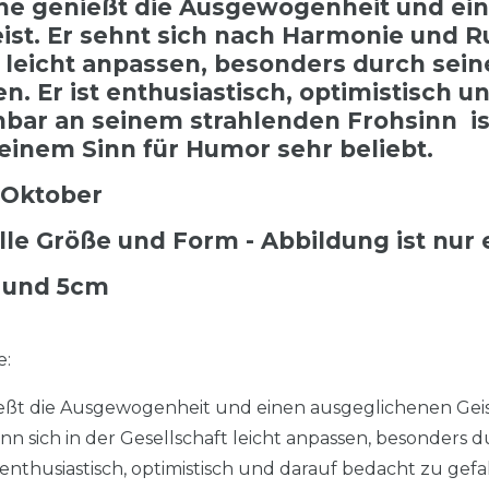
e genießt die Ausgewogenheit und ei
st. Er sehnt sich nach Harmonie und Ru
t leicht anpassen, besonders durch sein
 Er ist enthusiastisch, optimistisch u
nbar an seinem strahlenden Frohsinn i
einem Sinn für Humor sehr beliebt.
 Oktober
lle Größe und Form - Abbildung ist nur e
 und 5cm
e:
t die Ausgewogenheit und einen ausgeglichenen Geist.
 sich in der Gesellschaft leicht anpassen, besonders d
enthusiastisch, optimistisch und darauf bedacht zu gef