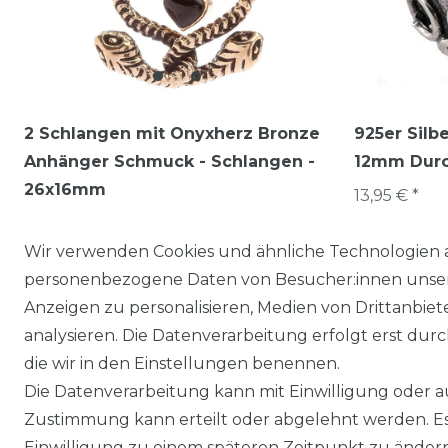
2 Schlangen mit Onyxherz Bronze
925er Silb
Anhänger Schmuck - Schlangen -
12mm Dur
26x16mm
13,95 € *
9,95 € *
Wir verwenden Cookies und ähnliche Technologien 
personenbezogene Daten von Besucher:innen unserer
Anzeigen zu personalisieren, Medien von Drittanbie
analysieren. Die Datenverarbeitung erfolgt erst durch
die wir in den Einstellungen benennen.
Die Datenverarbeitung kann mit Einwilligung oder au
Zustimmung kann erteilt oder abgelehnt werden. Es 
Einwilligung zu einem späteren Zeitpunkt zu änder