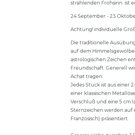
strahlenden Frohsinn ist 
24 September - 23 Oktob
Achtung! individuelle Größ
Die traditionelle Ausübun
auf dem Himmelsgewölbe, a
astrologischen Zeichen en
Freundschaft. Generell w
Achat tragen.
Jedes Stück ist aus einer 
einer klassischen Metallö
Verschluß und eine 5 cm la
Sternzeichen werden auf e
Französisch) präsentiert.