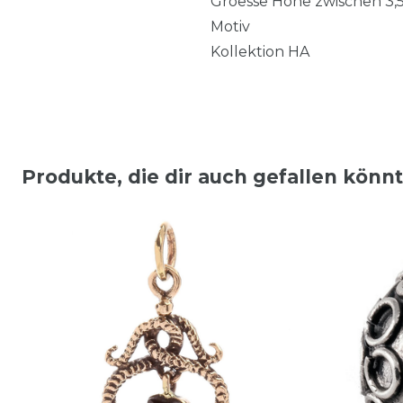
Groesse Höhe zwischen 3,
Motiv
Kollektion HA
Produkte, die dir auch gefallen könn