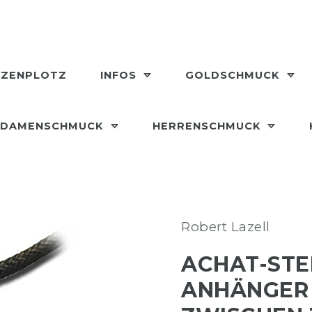
LZENPLOTZ
INFOS
GOLDSCHMUCK
DAMENSCHMUCK
HERRENSCHMUCK
Robert Lazell
ACHAT-ST
ANHÄNGER