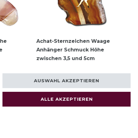
che
Achat-Sternzeichen Waage
e
Anhänger Schmuck Höhe
zwischen 3,5 und 5cm
7,95 € *
AUSWAHL AKZEPTIEREN
ALLE AKZEPTIEREN
© Copyright 2026 | Alle Rechte vorbehalten.