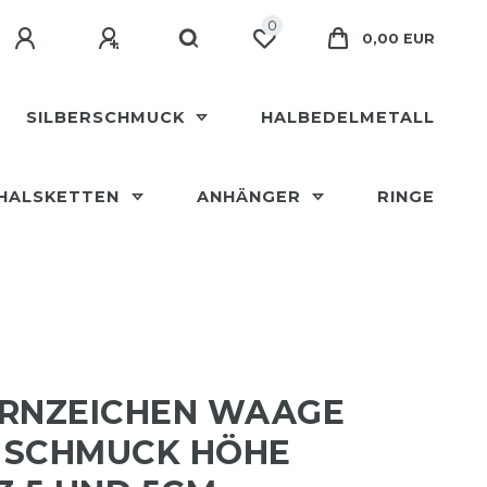
0
0,00 EUR
SILBERSCHMUCK
HALBEDELMETALL
HALSKETTEN
ANHÄNGER
RINGE
ERNZEICHEN WAAGE
 SCHMUCK HÖHE