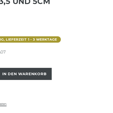
3,5 UND 5CM
, LIEFERZEIT 1 - 3 WERKTAGE
A07
IN DEN WARENKORB
osten