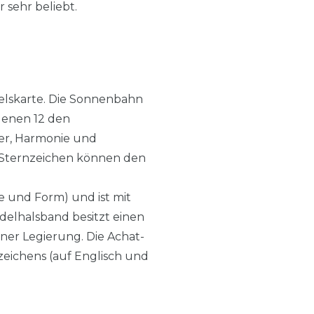
 sehr beliebt.
melskarte. Die Sonnenbahn
denen 12 den
uer, Harmonie und
e Sternzeichen können den
e und Form) und ist mit
delhalsband besitzt einen
iner Legierung. Die Achat-
zeichens (auf Englisch und