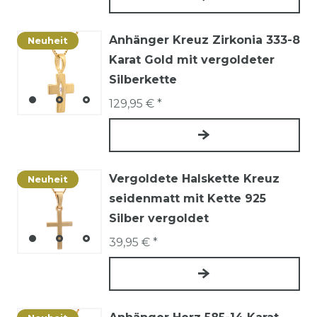
Anhänger Kreuz Zirkonia 333-8
Neuheit
Karat Gold mit vergoldeter
Silberkette
129,95 € *
Vergoldete Halskette Kreuz
Neuheit
seidenmatt mit Kette 925
Silber vergoldet
39,95 € *