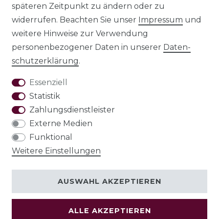
späteren Zeitpunkt zu ändern oder zu
widerrufen. Beachten Sie unser
Impressum
und
Daten­schutz­
weitere Hinweise zur Verwendung
erklärung
personenbezogener Daten in unserer
Daten­
schutz­erklärung
.
Essenziell
Statistik
AGB
Zahlungsdienstleister
Externe Medien
Funktional
Weitere Einstellungen
Widerrufs­recht
AUSWAHL AKZEPTIEREN
VERTRAG
WIDERRUFEN
ALLE AKZEPTIEREN