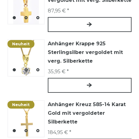
vergoldet mit verg. Silberkette
87,95 € *
Anhänger Krappe 925
Neuheit
Sterlingsilber vergoldet mit
verg. Silberkette
35,95 € *
Anhänger Kreuz 585-14 Karat
Neuheit
Gold mit vergoldeter
Silberkette
184,95 € *