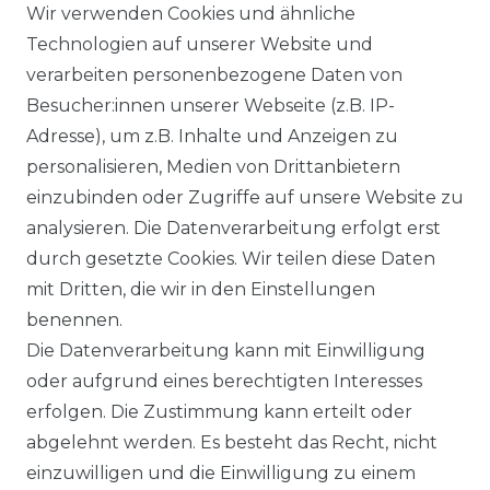
Wir verwenden Cookies und ähnliche
Technologien auf unserer Website und
verarbeiten personenbezogene Daten von
1
2
Besucher:innen unserer Webseite (z.B. IP-
Adresse), um z.B. Inhalte und Anzeigen zu
* inkl. ges. MwSt. zzgl.
Versandkosten
personalisieren, Medien von Drittanbietern
einzubinden oder Zugriffe auf unsere Website zu
analysieren. Die Datenverarbeitung erfolgt erst
durch gesetzte Cookies. Wir teilen diese Daten
mit Dritten, die wir in den Einstellungen
benennen.
© Copyright 2026 | Alle Rechte
Die Datenverarbeitung kann mit Einwilligung
vorbehalten.
oder aufgrund eines berechtigten Interesses
erfolgen. Die Zustimmung kann erteilt oder
Impressum
abgelehnt werden. Es besteht das Recht, nicht
einzuwilligen und die Einwilligung zu einem