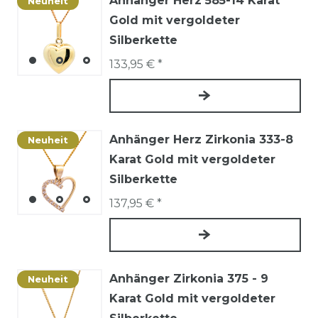
Anhänger Herz 585-14 Karat
Neuheit
Gold mit vergoldeter
Silberkette
133,95 € *
Anhänger Herz Zirkonia 333-8
Neuheit
Karat Gold mit vergoldeter
Silberkette
137,95 € *
Anhänger Zirkonia 375 - 9
Neuheit
Karat Gold mit vergoldeter