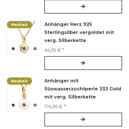
Anhänger Herz 925
Neuheit
Sterlingsilber vergoldet mit
verg. Silberkette
44,95 € *
Anhänger mit
Neuheit
Süswasserzuchtperle 333 Gold
mit verg. Silberkette
174,95 € *