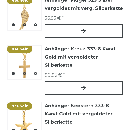
Anhänger Flügel 925 Silber
Neuheit
vergoldet mit verg. Silberkette
56,95 € *
Anhänger Kreuz 333-8 Karat
Neuheit
Gold mit vergoldeter
Silberkette
90,95 € *
Anhänger Seestern 333-8
Neuheit
Karat Gold mit vergoldeter
Silberkette