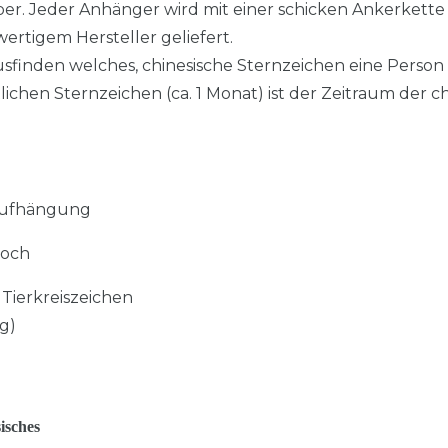
ilber. Jeder Anhänger wird mit einer schicken Ankerkette 
ertigem Hersteller geliefert.
usfinden welches, chinesische Sternzeichen eine Person 
ichen Sternzeichen (ca. 1 Monat) ist der Zeitraum der c
 Aufhängung
hoch
 Tierkreiszeichen
ag)
)
isches