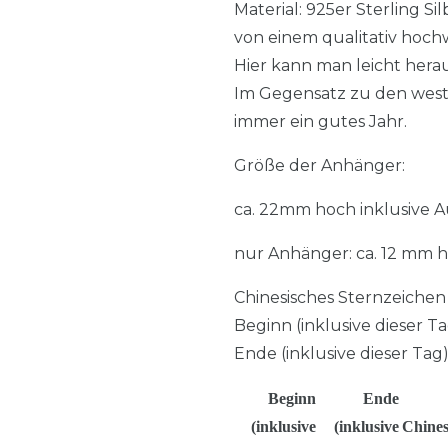
Material: 925er Sterling S
von einem qualitativ hochw
Hier kann man leicht hera
Im Gegensatz zu den westl
immer ein gutes Jahr.
Größe der Anhänger:
ca. 22mm hoch inklusive
nur Anhänger: ca. 12 mm 
Chinesisches Sternzeichen
Beginn (inklusive dieser T
Ende (inklusive dieser Tag
Beginn
Ende
(inklusive
(inklusive
Chines