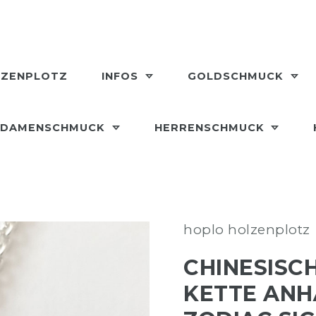
LZENPLOTZ
INFOS
GOLDSCHMUCK
DAMENSCHMUCK
HERRENSCHMUCK
hoplo holzenplotz
CHINESISC
KETTE ANH