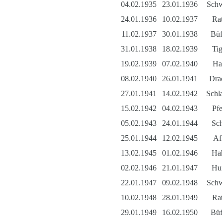
04.02.1935
23.01.1936
Sch
24.01.1936
10.02.1937
Rat
11.02.1937
30.01.1938
Büf
31.01.1938
18.02.1939
Tig
19.02.1939
07.02.1940
Ha
08.02.1940
26.01.1941
Dra
27.01.1941
14.02.1942
Schl
15.02.1942
04.02.1943
Pfe
05.02.1943
24.01.1944
Sc
25.01.1944
12.02.1945
Af
13.02.1945
01.02.1946
Ha
02.02.1946
21.01.1947
Hu
22.01.1947
09.02.1948
Sch
10.02.1948
28.01.1949
Rat
29.01.1949
16.02.1950
Büf