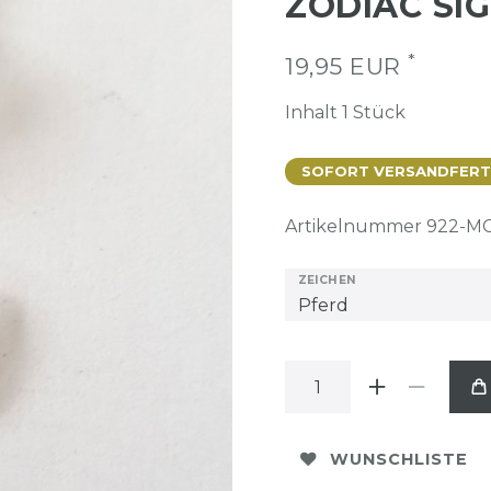
ZODIAC SI
*
19,95 EUR
Inhalt
1
Stück
SOFORT VERSANDFERTIG
Artikelnummer
922-MC
ZEICHEN
WUNSCHLISTE