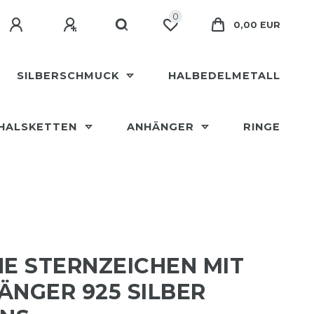
0
0,00 EUR
SILBERSCHMUCK
HALBEDELMETALL
HALSKETTEN
ANHÄNGER
RINGE
HE STERNZEICHEN MIT
ÄNGER 925 SILBER