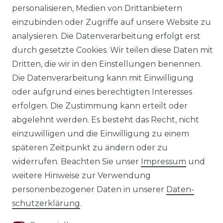
personalisieren, Medien von Drittanbietern
einzubinden oder Zugriffe auf unsere Website zu
analysieren. Die Datenverarbeitung erfolgt erst
© Copyright 2026 | Alle Rechte
durch gesetzte Cookies. Wir teilen diese Daten mit
vorbehalten.
Dritten, die wir in den Einstellungen benennen.
Die Datenverarbeitung kann mit Einwilligung
Impressum
oder aufgrund eines berechtigten Interesses
erfolgen. Die Zustimmung kann erteilt oder
abgelehnt werden. Es besteht das Recht, nicht
einzuwilligen und die Einwilligung zu einem
Daten­schutz­
späteren Zeitpunkt zu ändern oder zu
erklärung
widerrufen. Beachten Sie unser
Impressum
und
weitere Hinweise zur Verwendung
personenbezogener Daten in unserer
Daten­
schutz­erklärung
.