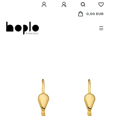
0,00 EUR
☰