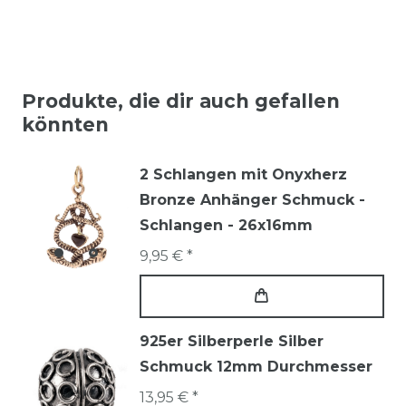
Produkte, die dir auch gefallen
könnten
2 Schlangen mit Onyxherz
Bronze Anhänger Schmuck -
Schlangen - 26x16mm
9,95 € *
925er Silberperle Silber
Schmuck 12mm Durchmesser
13,95 € *