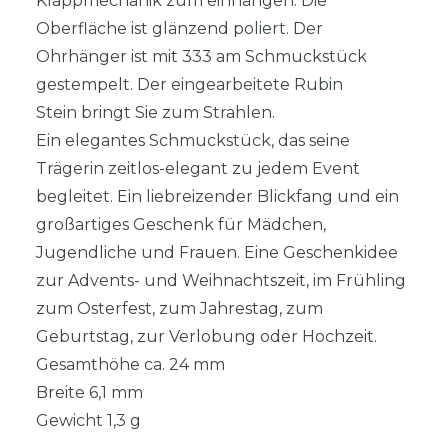
Klappmechanik zum einhängen. Die
Oberfläche ist glänzend poliert. Der
Ohrhänger ist mit 333 am Schmuckstück
gestempelt. Der eingearbeitete Rubin
Stein bringt Sie zum Strahlen.
Ein elegantes Schmuckstück, das seine
Trägerin zeitlos-elegant zu jedem Event
begleitet. Ein liebreizender Blickfang und ein
großartiges Geschenk für Mädchen,
Jugendliche und Frauen. Eine Geschenkidee
zur Advents- und Weihnachtszeit, im Frühling
zum Osterfest, zum Jahrestag, zum
Geburtstag, zur Verlobung oder Hochzeit.
Gesamthöhe ca. 24 mm
Breite 6,1 mm
Gewicht 1,3 g