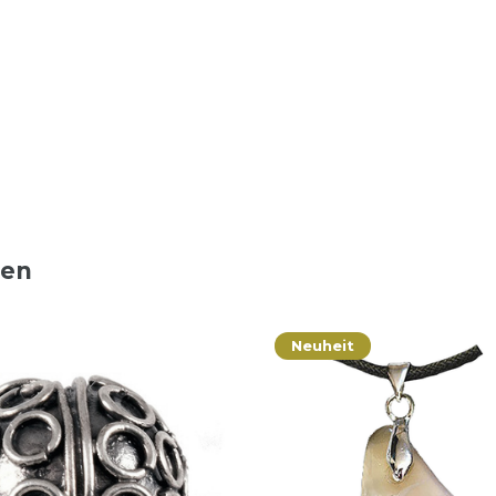
ten
Neuheit