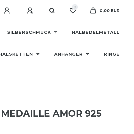
0
0,00 EUR
SILBERSCHMUCK
HALBEDELMETALL
HALSKETTEN
ANHÄNGER
RINGE
MEDAILLE AMOR 925