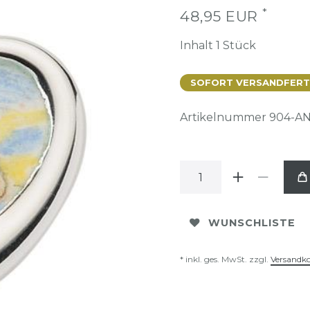
*
48,95 EUR
Inhalt
1
Stück
SOFORT VERSANDFERTIG
Artikelnummer
904-AN
WUNSCHLISTE
* inkl. ges. MwSt. zzgl.
Versandk