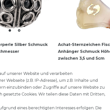
erperle Silber Schmuck
Achat-Sternzeichen Fis
chmesser
Anhänger Schmuck Höh
zwischen 3,5 und 5cm
7,95 € *
auf unserer Website und verarbeiten
 Webseite (z.B. IP-Adresse), um z.B. Inhalte und
tern einzubinden oder Zugriffe auf unsere Website zu
 gesetzte Cookies. Wir teilen diese Daten mit Dritten,
fgrund eines berechtigten Interesses erfolgen. Die