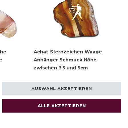
che
Achat-Sternzeichen Waage
e
Anhänger Schmuck Höhe
zwischen 3,5 und 5cm
7,95 € *
AUSWAHL AKZEPTIEREN
ALLE AKZEPTIEREN
© Copyright 2026 | Alle Rechte vorbehalten.