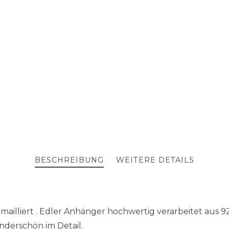
BESCHREIBUNG
WEITERE DETAILS
illiert . Edler Anhänger hochwertig verarbeitet aus 925
nderschön im Detail.