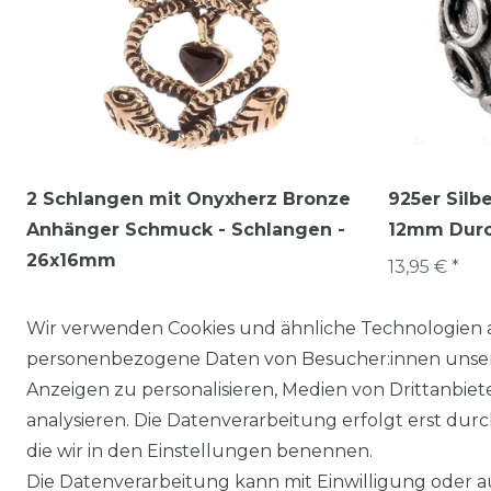
2 Schlangen mit Onyxherz Bronze
925er Silb
Anhänger Schmuck - Schlangen -
12mm Dur
26x16mm
13,95 € *
9,95 € *
Wir verwenden Cookies und ähnliche Technologien 
personenbezogene Daten von Besucher:innen unserer
Anzeigen zu personalisieren, Medien von Drittanbie
analysieren. Die Datenverarbeitung erfolgt erst durch
die wir in den Einstellungen benennen.
Die Datenverarbeitung kann mit Einwilligung oder au