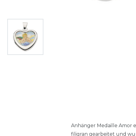
Anhänger Medaille Amor ema
filigran gearbeitet und wu