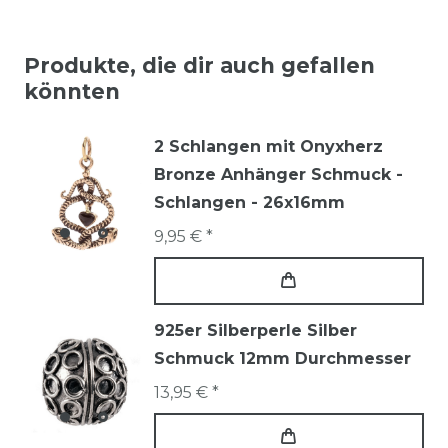
Produkte, die dir auch gefallen
könnten
2 Schlangen mit Onyxherz
Bronze Anhänger Schmuck -
Schlangen - 26x16mm
9,95 € *
925er Silberperle Silber
Schmuck 12mm Durchmesser
13,95 € *