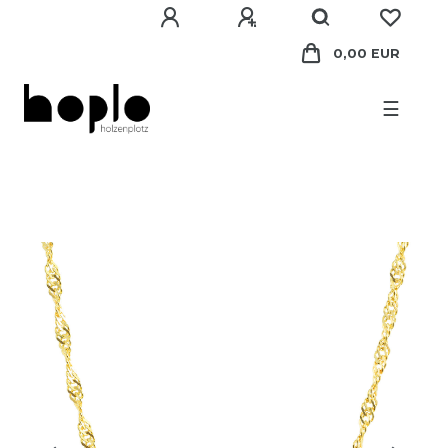
0,00 EUR
☰