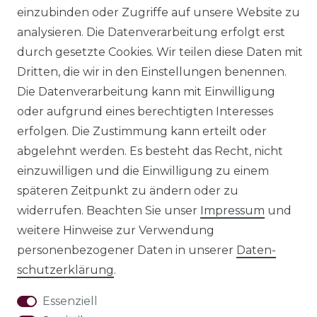
einzubinden oder Zugriffe auf unsere Website zu
analysieren. Die Datenverarbeitung erfolgt erst
© Copyright 2026 | Alle Rechte
durch gesetzte Cookies. Wir teilen diese Daten mit
vorbehalten.
Dritten, die wir in den Einstellungen benennen.
Impressum
Die Datenverarbeitung kann mit Einwilligung
oder aufgrund eines berechtigten Interesses
erfolgen. Die Zustimmung kann erteilt oder
abgelehnt werden. Es besteht das Recht, nicht
einzuwilligen und die Einwilligung zu einem
Daten­schutz­
späteren Zeitpunkt zu ändern oder zu
erklärung
widerrufen. Beachten Sie unser
Impressum
und
weitere Hinweise zur Verwendung
personenbezogener Daten in unserer
Daten­
schutz­erklärung
.
AGB
Essenziell