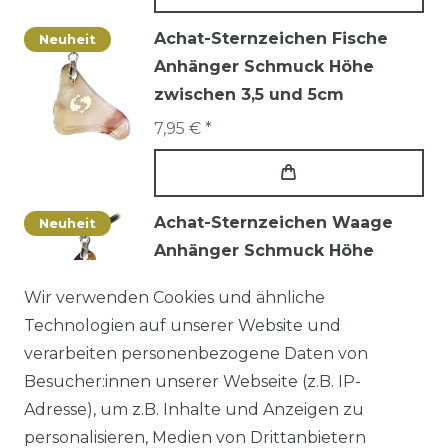
Achat-Sternzeichen Fische
Neuheit
Anhänger Schmuck Höhe
zwischen 3,5 und 5cm
7,95 € *
Achat-Sternzeichen Waage
Neuheit
Anhänger Schmuck Höhe
zwischen 3,5 und 5cm
Wir verwenden Cookies und ähnliche
7,95 € *
Technologien auf unserer Website und
verarbeiten personenbezogene Daten von
Besucher:innen unserer Webseite (z.B. IP-
Adresse), um z.B. Inhalte und Anzeigen zu
personalisieren, Medien von Drittanbietern